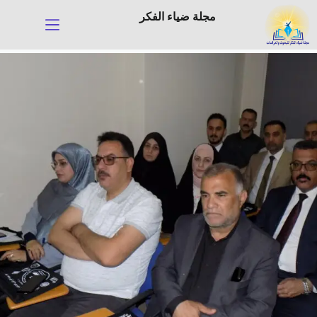
لتجاوز
مجلة ضياء الفكر
لى
لمحتوى