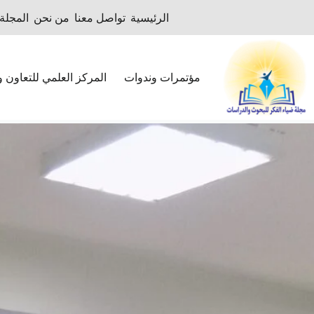
لتجاوز
الرئيسية
تواصل معنا
من نحن
المجلة SSN
لى
لمحتوى
مؤتمرات وندوات
المركز العلمي للتعاون وا