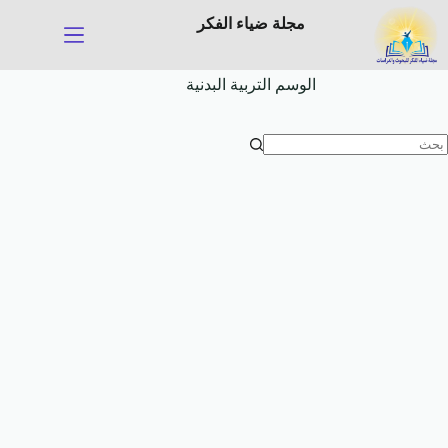
لتجاوز
مجلة ضياء الفكر
لى
لمحتوى
الوسم
التربية البدنية
ا
وجد
تائج