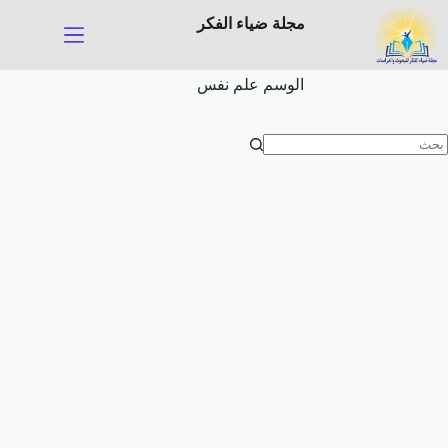
لتجاوز
مجلة ضياء الفكر
لى
لمحتوى
الوسم
علم نفس
ا
وجد
تائج