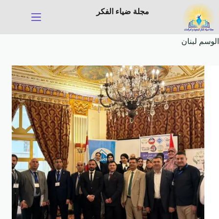
لتجاوز
مجلة ضياء الفكر
لى
لمحتوى
الوسم
لبنان